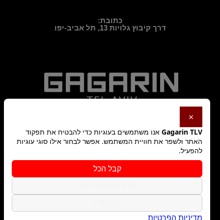
כתובת:
דרך קיבוץ גלויות 13, תל אביב-יפו
×
Gagarin TLV
אנו משתמשים בעוגיות כדי להבטיח את תפקוד
האתר ולשפר את חוויית המשתמש. אפשר לבחור אילו סוגי עוגיות
להפעיל.
מדיניות פרטיות
קבל הכל
הסר לא הכרחיות
תקנון האתר
העדפות
מדיניות הפרטיות