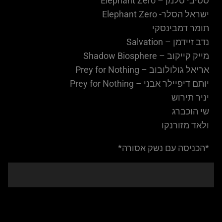
סטיבי סלמן – Elephant Zero
ישראל הסלר- Elephant Zero
תומר דמבינסקי
נדב זיידמן – Salvation
מייק קייקוב – Shadow Biosphere
אריאל גולולובוב – Prey for Nothing
יותם דיפיילר אבני – Prey for Nothing
יניר תירוש
שי הוכברג
ולאד מזורנקו
*הכניסה עם נשק אסורה*