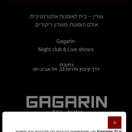
גגרין – בית לאומנות אלטרנטיבית.
אולם הופעות, מועדון ריקודים.
Gagarin-
Night club & Live shows
כתובת:
דרך קיבוץ גלויות 13, תל אביב-יפו
×
Gagarin TLV
אנו משתמשים בעוגיות כדי להבטיח את תפקוד