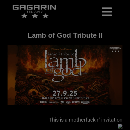
כרטיסים למכירה
יומן אירועים
ארכיון הופעות ואירועים
Lamb of God Tribute II
This is a motherfuckin' invitation