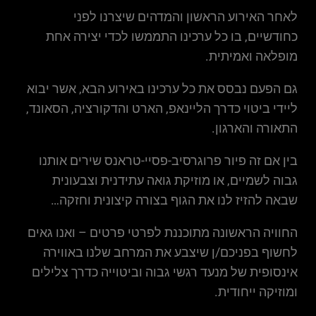
לאחר האירוע הראשון והמדהים שיצרנו לפני
כחודשיים, בו כל ערכינו התממשו לכדי יצירה אחת
מופלאה ואמיתית.
גם הפעם נבסס את כל ערכינו באירוע הבא, אשר יבוא
ליידי ביטוי כדרך הליינאפ, הארט והדקורציה, הסאונד,
התאורה והארגון.
בין אם זה פיור פרוגרסיב-פסיי-טראנס שירים אותנו
גבוה לשמיים, או מוזיקת גואה עתידנית וצבעונית
שבאה להזיז לנו את הגוף בצורה קיצונית וחזקה…
החוויה הראשונה מתוכננת לפרטי פרטים – ואנו גאים
לחשוף בפניכם/ן שיצבע את המרחב שלנו באווירה
אינסופית של מנעד רגשי גבוה וביטוייה כדרך צלילים
ומוזיקה ייחודית.