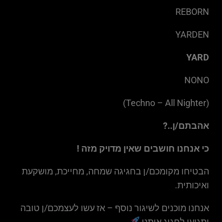
REBORN
YARDEN
YARD
NONO
(Techno – All Nighter)
אהבתם/ן..?
כי אנחנו חושבים שאין מדויק מזה !
הבטיחו מקומכם/ן בחגיגה שמחה, מחייכת, מושקעת
ואיכותית.
אנחנו מוכנים לשיגור נוסף – אז עשו לעצמכם/ן טובה
ותגיעו לחגוג איתנו