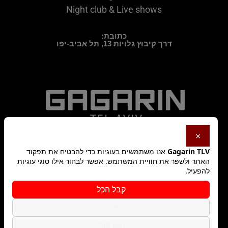
Night club & Live shows
כתובת:
דרך קיבוץ גלויות 13, תל אביב-יפו
×
Gagarin TLV
אנו משתמשים בעוגיות כדי להבטיח את תפקוד
האתר ולשפר את חוויית המשתמש. אפשר לבחור אילו סוגי עוגיות
להפעיל.
מדיניות פרטיות
קבל הכל
הסר לא הכרחיות
תקנון האתר
העדפות