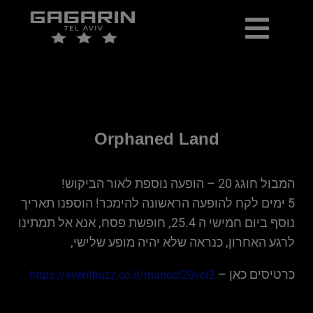
כרטיסים למכירה
יומן אירועים
ארכיון הופעות ואירועים
Orphaned Land
המבול חוגג 20 – הופעה נוספת לאור הביקוש!
5 ימים לקח להופעה הראשונה להימכר! הוספנו תאריך
נוסף ביום חמישי ה 25.4, חופשת פסח, אנא אל תמתינו
לרגע האחרון, כנראה שלא יהיה מופע שלישי,
כרטיסים כאן –
https://eventbuzz.co.il/mabool20vol2