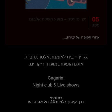
05
ישי סוויסה – מופע השקת אלבום
ספט
אחרי תקופה של יצירה,…
גגרין – בית לאומנות אלטרנטיבית.
אולם הופעות, מועדון ריקודים.
Gagarin-
Night club & Live shows
כתובת:
דרך קיבוץ גלויות 13, תל אביב-יפו