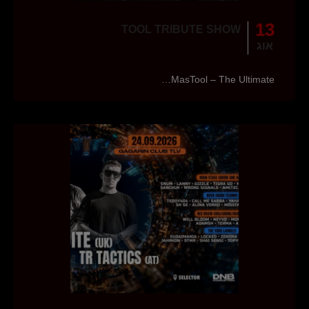
13
TOOL TRIBUTE SHOW
אוג
MasTool – The Ultimate…