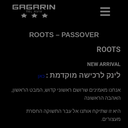
כרטיסים למכירה
יומן אירועים
ארכיון הופעות ואירועים
ROOTS – PASSOVER
ROOTS
NEW ARRIVAL
לינק לרכישה מוקדמת :
כאן
אנחנו מאמינים שרושם ראשוני קדוש, המבט הראשון,
האהבה הראשונה
היא זו שתיקח אותנו אל עבר התשוקה החסרת
מעצורים.