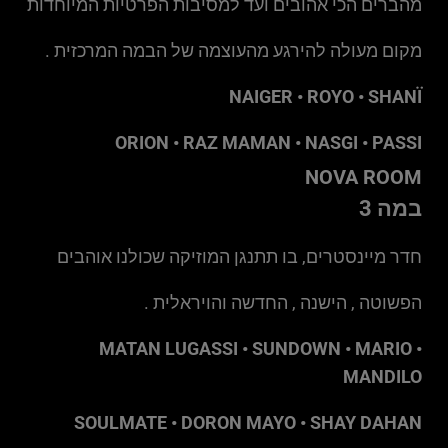
מהברים הכי אהובים ועד למסיבות הפרטיות המיוחדות
מקום מעולה להירגע מהעוצמה של הבמה המרכזית .
NAIGER • ROYO • SHANÏ
ORION • RAZ MAMAN
• NASGI • PASSI
NOVA ROOM
במה 3
חדר מיינסטרים, בו תתנגן המוזיקה שכולנו אוהבים
הפשוטה , הישנה , החדשה והויראלית .
MATAN LUGASSI • SUNDOWN • MARIO •
MANDILO
SOULMATE • DORON MAYO • SHAY DAHAN