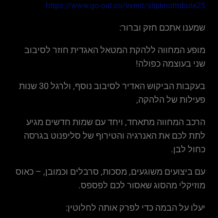
https://www.go-out.co/event/slipknottribute25
שמענו אתכם חזק וברור:
מופע המחווה ללהקת המטאל האגדית חוזר לסיבוב
שני בעוצמה כפולה!
בעקבות הביקוש האדיר לסיבוב נוסף, ולרגל 30 שנות
פעילות של הלהקה,
הרכב המחווה מתאחד, ויחד עם שמות חדשים מגיע
לתת לכם את האנרגיה והטירוף של סליפנוט בגרסה
כחול לבן.
עם ביצועים משוגעים, מסכות, סרבלים וכמובן, – כאוס
מוזיקלי מהסוג שאסור לכם לפספס.
יעלו על הבמה כדי לפרק אותה לחלוטין: