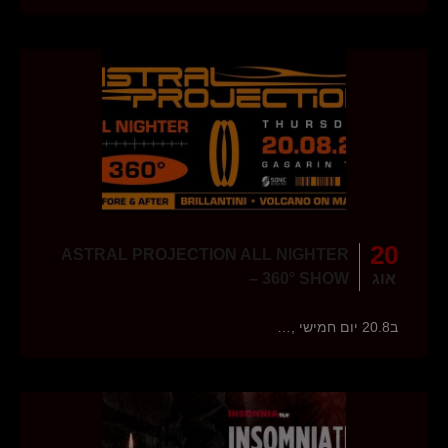
20
ASTRAL PROJECTION ALL NIGHTER
אוג
– 360° SHOW
ב20.8 יום חמישי ,…