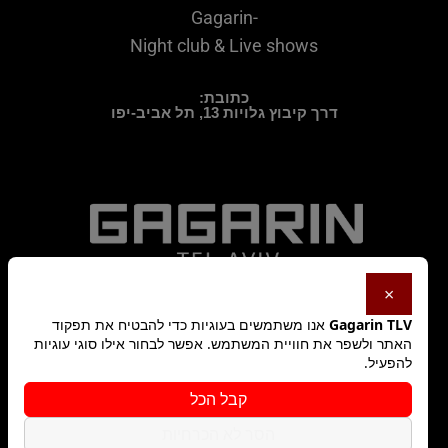
Gagarin-
Night club & Live shows
כתובת:
דרך קיבוץ גלויות 13, תל אביב-יפו
×
Gagarin TLV
אנו משתמשים בעוגיות כדי להבטיח את תפקוד
האתר ולשפר את חוויית המשתמש. אפשר לבחור אילו סוגי עוגיות
להפעיל.
מדיניות פרטיות
קבל הכל
הסר לא הכרחיות