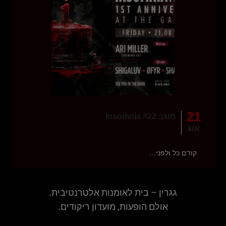
21
מוגן: Insomnia #22
אוג
קודם כל ולפני…
גגרין – בית לאומנות אלטרנטיבית.
אולם הופעות, מועדון ריקודים.