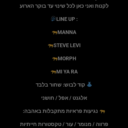
לקנות ואני כאן לכל שינוי עד בוקר הארוע
: LINE UP
MANNA
STEVE LEVI
MORPH
MI YA RA
קוד לבוש: שחור בלבד
אלגנט / אפל / חושני
נגיעות פראיות מתקבלות באהבה:
פרווה / מנומר / עור / טקסטורות חייתיות