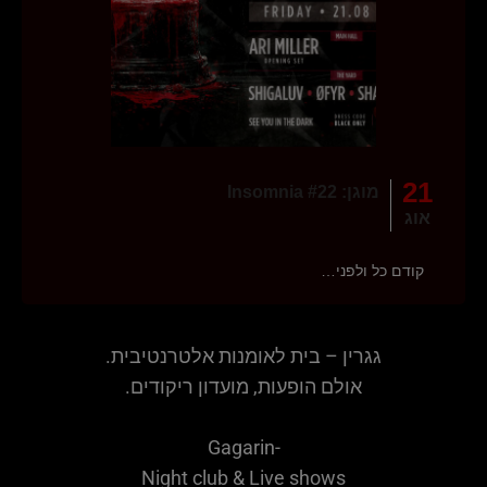
21
מוגן: Insomnia #22
אוג
קודם כל ולפני…
גגרין – בית לאומנות אלטרנטיבית.
אולם הופעות, מועדון ריקודים.
Gagarin-
Night club & Live shows