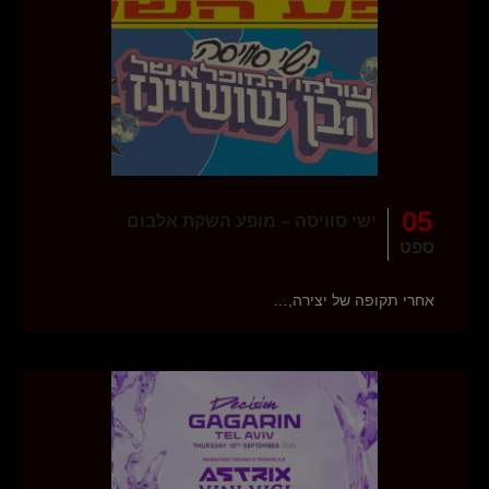
05
ישי סוויסה – מופע השקת אלבום
ספט
אחרי תקופה של יצירה,…