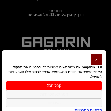
כתובת:
דרך קיבוץ גלויות 13, תל אביב-יפו
×
Gagarin TLV
אנו משתמשים בעוגיות כדי להבטיח את תפקוד
האתר ולשפר את חוויית המשתמש. אפשר לבחור אילו סוגי עוגיות
להפעיל.
מדיניות פרטיות
קבל הכל
הסר לא הכרחיות
תקנון האתר
העדפות
מדיניות הפרטיות