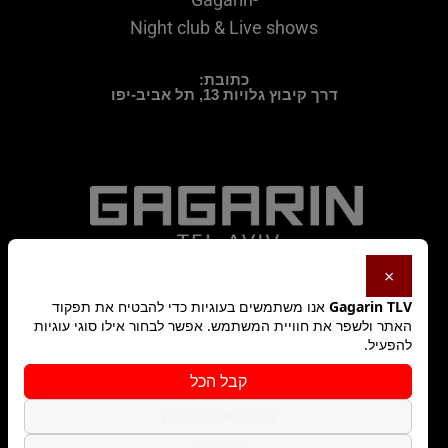
Night club & Live shows
כתובת:
דרך קיבוץ גלויות 13, תל אביב-יפו
×
Gagarin TLV
אנו משתמשים בעוגיות כדי להבטיח את תפקוד
האתר ולשפר את חוויית המשתמש. אפשר לבחור אילו סוגי עוגיות
להפעיל.
מדיניות פרטיות
קבל הכל
הסר לא הכרחיות
תקנון האתר