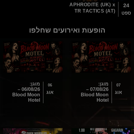
APHRODITE (UK) x
24
TR TACTICS (AT)
ספט
הופעות ואירועים שחלפו
מוגן:
מוגן:
06
07
06/08/26 –
07/08/26 –
אוג
אוג
Blood Moon
Blood Moon
Hotel
Hotel