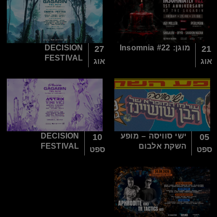
מוגן: Insomnia #22
DECISION
27
21
FESTIVAL
אוג
אוג
ישי סוויסה – מופע
DECISION
10
05
השקת אלבום
FESTIVAL
ספט
ספט