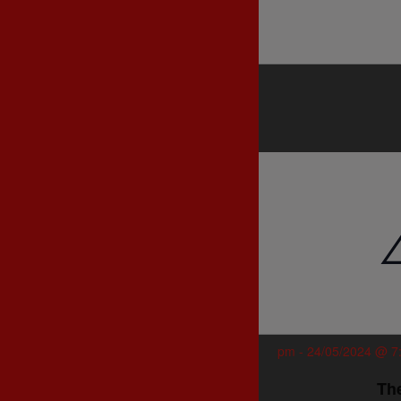
-
24/05/2024 @ 7
The