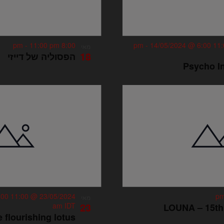
-
11:00 pm
8:00 pm
-
14/05/2024 @ 6:00
מאי
18
הפסוליה של דייזי
Psycho I
:00
23/05/2024 @ 11:00 pm
מאי
23
am
IDT
LOUNA – 15th
 flourishing lotus