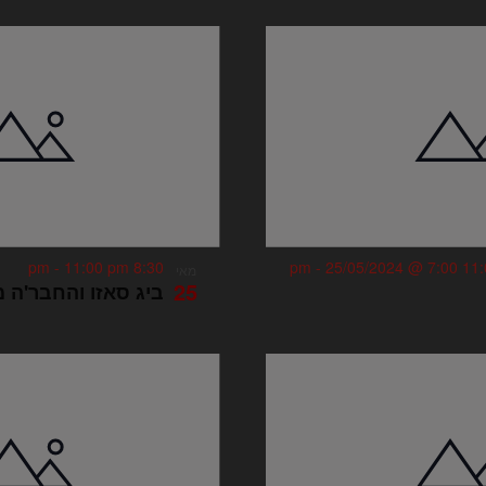
-
11:00 pm
8:30 pm
-
25/05/2024 @ 7:00
מאי
25
ביג סאזו והחבר'ה 