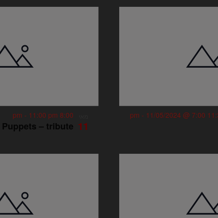
-
11:00 pm
8:00 pm
-
11/05/2024 @ 7:00
מאי
11
 Puppets – tribute