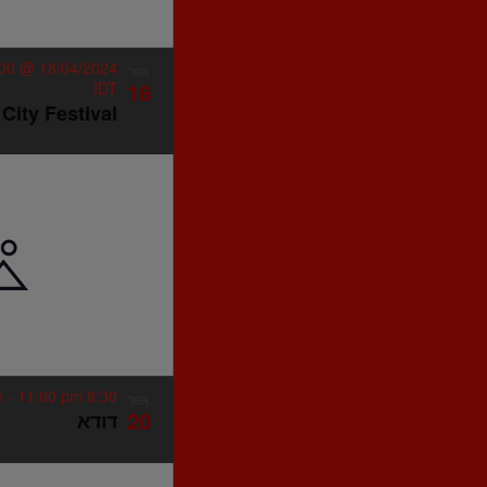
View
18/04/2024 @ 8:00 pm
אפר
18
IDT
City Festival
-
11:00 pm
8:30 pm
אפר
20
דודא