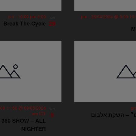
-
10:00 pm
2:00 pm
-
28/04/2024 @ 5:00
אפר
29
Break The Cycle
:00
09/05/2024 @ 11:50 pm
מאי
9
am
IDT
ם״ – השקת אלבום
 360 SHOW – ALL
NIGHTER