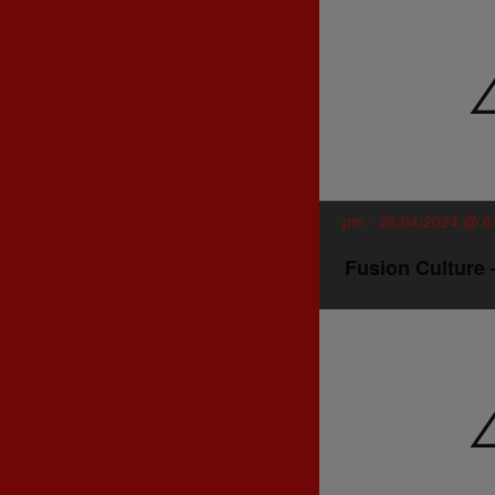
-
26/04/2024 @ 6
Fusion Culture