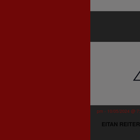
-
10/05/2024 @ 7
EITAN REITER