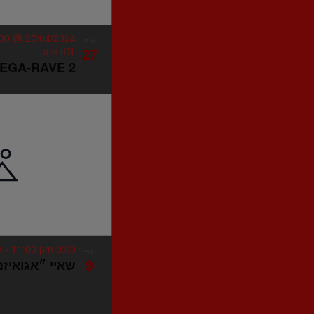
27/04/2024 @ 10:00 pm
אפר
27
am
IDT
2 MEGA-RAVE
-
11:00 pm
9:00 pm
מאי
9
שאיי ״אגואיז