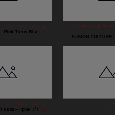
-
11:00 pm
7:00 pm
-
31/05/2024 @ 7:00
יונ
1
Pink Turns Blue
FUSION CULTURE 
-
11:00 pm
8:30 pm
יונ
8
ג׳ני פנקין – מופע 