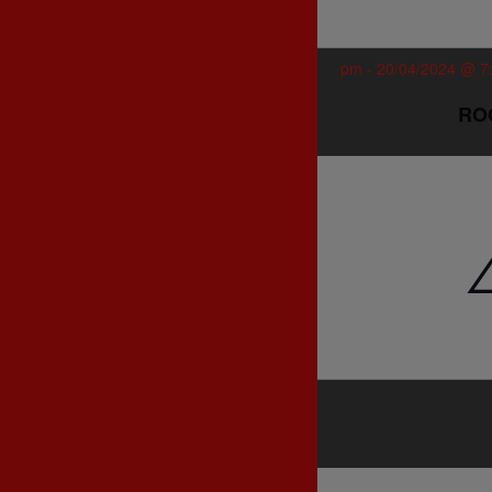
-
20/04/2024 @ 7
RO